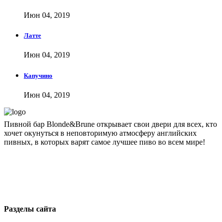
Июн 04, 2019
Латте
Июн 04, 2019
Капучино
Июн 04, 2019
Пивной бар Blonde&Brune открывает свои двери для всех, кто
хочет окунуться в неповторимую атмосферу английских
пивных, в которых варят самое лучшее пиво во всем мире!
blondbrun@inbox.ru
+7 495 743 51 76
Москва, 1-я ул. Машиностроения, 10
Разделы сайта