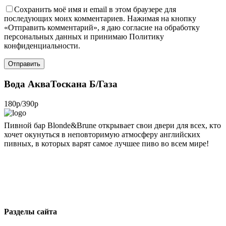
Сохранить моё имя и email в этом браузере для
последующих моих комментариев. Нажимая на кнопку
«Отправить комментарий», я даю согласие на обработку
персональных данных и принимаю Политику
конфиденциальности.
Вода АкваТоскана Б/Газа
180р/390р
Пивной бар Blonde&Brune открывает свои двери для всех, кто
хочет окунуться в неповторимую атмосферу английских
пивных, в которых варят самое лучшее пиво во всем мире!
blondbrun@inbox.ru
+7 495 743 51 76
Москва, 1-я ул. Машиностроения, 10
Разделы сайта