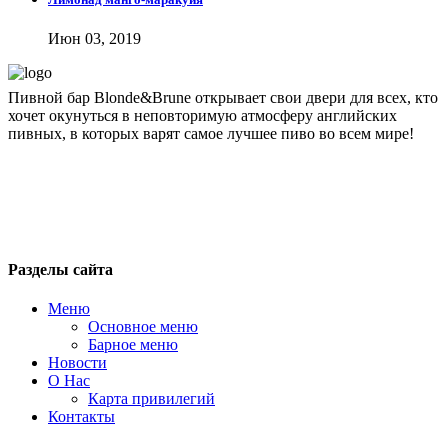
Июн 03, 2019
Пивной бар Blonde&Brune открывает свои двери для всех, кто
хочет окунуться в неповторимую атмосферу английских
пивных, в которых варят самое лучшее пиво во всем мире!
blondbrun@inbox.ru
+7 495 743 51 76
Москва, 1-я ул. Машиностроения, 10
Разделы сайта
Меню
Основное меню
Барное меню
Новости
О Нас
Карта привилегий
Контакты