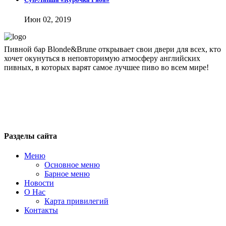
Июн 02, 2019
Пивной бар Blonde&Brune открывает свои двери для всех, кто
хочет окунуться в неповторимую атмосферу английских
пивных, в которых варят самое лучшее пиво во всем мире!
blondbrun@inbox.ru
+7 495 743 51 76
Москва, 1-я ул. Машиностроения, 10
Разделы сайта
Меню
Основное меню
Барное меню
Новости
О Нас
Карта привилегий
Контакты