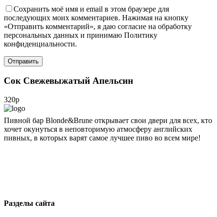
Сохранить моё имя и email в этом браузере для
последующих моих комментариев. Нажимая на кнопку
«Отправить комментарий», я даю согласие на обработку
персональных данных и принимаю Политику
конфиденциальности.
Сок Свежевыжатый Апельсин
320р
Пивной бар Blonde&Brune открывает свои двери для всех, кто
хочет окунуться в неповторимую атмосферу английских
пивных, в которых варят самое лучшее пиво во всем мире!
blondbrun@inbox.ru
+7 495 743 51 76
Москва, 1-я ул. Машиностроения, 10
Разделы сайта