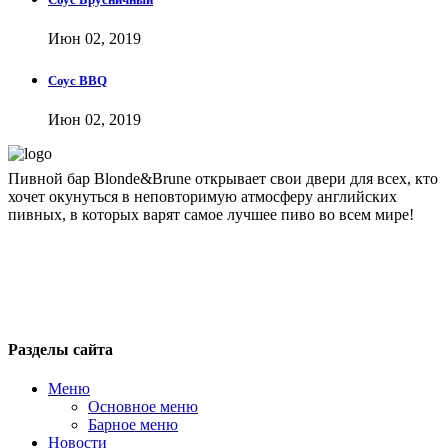
Июн 02, 2019
Соус BBQ
Июн 02, 2019
Пивной бар Blonde&Brune открывает свои двери для всех, кто
хочет окунуться в неповторимую атмосферу английских
пивных, в которых варят самое лучшее пиво во всем мире!
blondbrun@inbox.ru
+7 495 743 51 76
Москва, 1-я ул. Машиностроения, 10
Разделы сайта
Меню
Основное меню
Барное меню
Новости