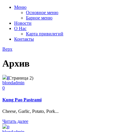
Меню
Основное меню
Барное меню
Новости
О Нас
Карта привилегий
Контакты
Верх
Архив
/
(Страница 2)
blondadmin
0
Kung Pao Pastrami
Cheese, Garlic, Potato, Pork...
Читать далее
blondadmin