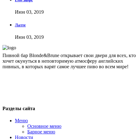
Июн 03, 2019
Латте
Июн 03, 2019
Пивной бар Blonde&Brune открывает свои двери для всех, кто
хочет окунуться в неповторимую атмосферу английских
пивных, в которых варят самое лучшее пиво во всем мире!
blondbrun@inbox.ru
+7 495 743 51 76
Москва, 1-я ул. Машиностроения, 10
Разделы сайта
Меню
Основное меню
Барное меню
Новости