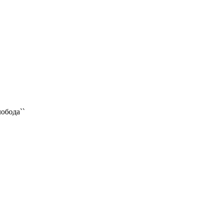
обода``