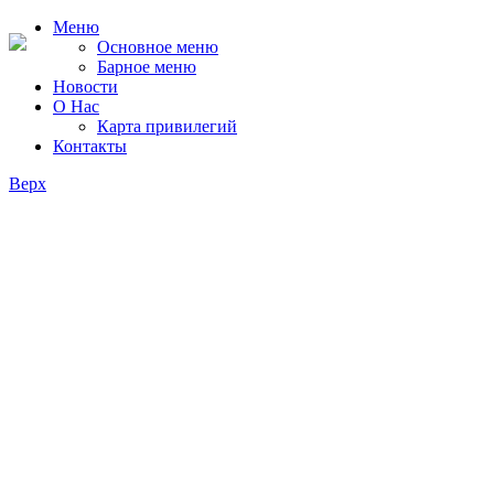
Меню
Основное меню
Барное меню
Новости
О Нас
Карта привилегий
Контакты
Верх
Контакты
Связаться с нами очень легко!