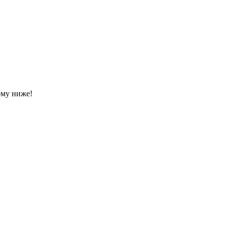
рму ниже!