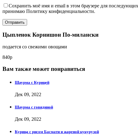
Сохранить моё имя и email в этом браузере для последующ
принимаю Политику конфиденциальности.
Цыпленок Корнишон По-милански
подается со свежими овощами
840р
Вам также может понравиться
Шаурма с Курицей
Дек 09, 2022
Шаурма с говядиной
Дек 09, 2022
Курица с рисом Басмати и жареной кукурузой